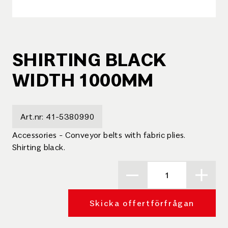
SHIRTING BLACK
WIDTH 1000MM
Art.nr:
41-5380990
Accessories - Conveyor belts with fabric plies.
Shirting black.
Skicka offertförfrågan