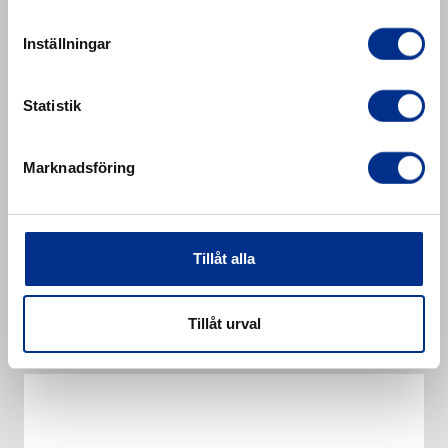
Inställningar
Statistik
Marknadsföring
Tillåt alla
Repair fabric EP 100
Reparationsväv med CN-skikt på båda sidorna.
Läs mer
Tillåt urval