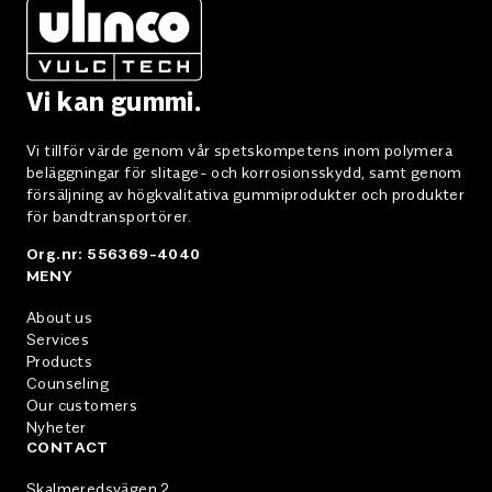
Vi kan gummi.
Vi tillför värde genom vår spetskompetens inom polymera
beläggningar för slitage- och korrosionsskydd, samt genom
försäljning av högkvalitativa gummiprodukter och produkter
för bandtransportörer.
Org.nr: 556369-4040
MENY
About us
Services
Products
Counseling
Our customers
Nyheter
CONTACT
Skalmeredsvägen 2