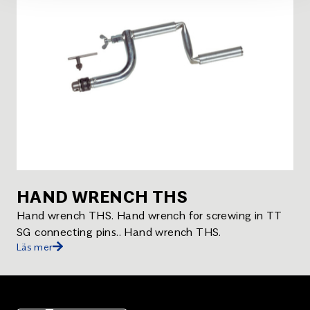
HAND WRENCH THS
Hand wrench THS. Hand wrench for screwing in TT
SG connecting pins.. Hand wrench THS.
Läs mer