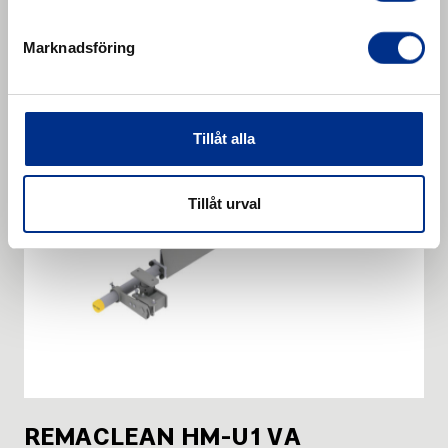
F2 HR. Torsionselement HM-F2 lang.
Läs mer
Marknadsföring
Tillåt alla
Tillåt urval
REMACLEAN HM-U1 VA