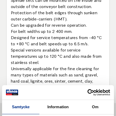
Spindle sets can be mounted on the inside and
outside of the conveyor belt construction.
Protection of the belt edges through sunken
outer carbide-carriers (HMT).
Can be upgraded for reverse operation.
For belt widths up to 2 400 mm.
Designed for service temperatures from -40 °C
to +80 °C and belt speeds up to 6.5 m/s.
Special versions available for service
temperatures up to 120 °C and also made from
stainless steel.
Universally applicable for the fine cleaning for
many types of materials such as sand, gravel,
hard coal, lignite, ores, sinter, cement, clay,
refuse and gypsum.
Samtycke
Information
Om
Liknande produkter