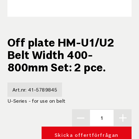
Off plate HM-U1/U2
Belt Width 400-
800mm Set: 2 pce.
Art.nr:
41-5789845
U-Series - for use on belt
Skicka offertförfrågan