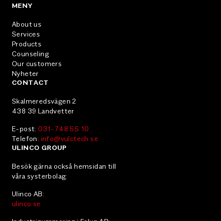
MENY
About us
Services
Products
Counseling
Our customers
Nyheter
CONTACT
Skalmeredsvägen 2
438 39 Landvetter
E-post:
031-748 55 10
Telefon:
info@vulctech.se
ULINCO GROUP
Besök gärna också hemsidan till
våra systerbolag:
Ulinco AB:
ulinco.se