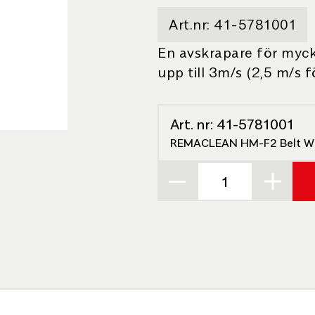
Art.nr:
41-5781001
En avskrapare för myck
upp till 3m/s (2,5 m/s
Art. nr:
41-5781001
REMACLEAN HM-F2 Belt W