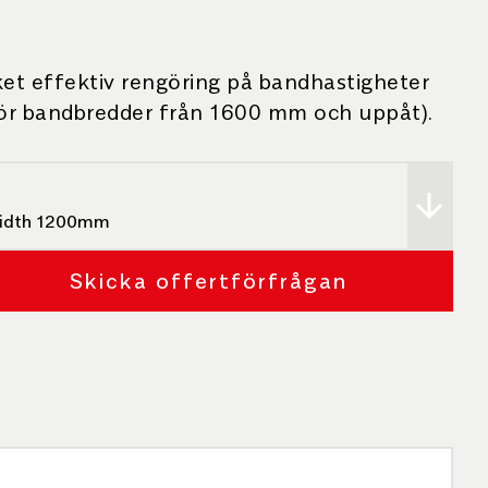
et effektiv rengöring på bandhastigheter
 för bandbredder från 1600 mm och uppåt).
idth 1200mm
Skicka offertförfrågan