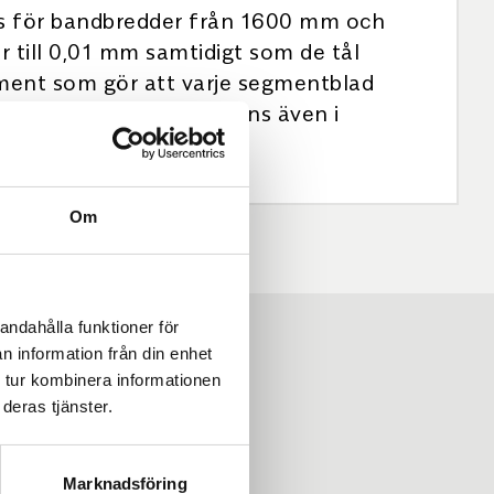
m/s för bandbredder från 1600 mm och
r till 0,01 mm samtidigt som de tål
ement som gör att varje segmentblad
ng. Remaclean HM-F2 finns även i
Om
andahålla funktioner för
n information från din enhet
 tur kombinera informationen
deras tjänster.
Marknadsföring