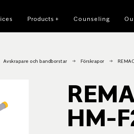
ices
Products
+
Counseling
Ou
Avskrapare och bandborstar
Förskrapor
REMAC
REMA
HM-F