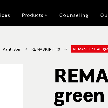
ices
Products
+
Counseling
Ou
REMASKIRT 40 gr
Kantlister
REMASKIRT 40
REMA
green