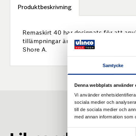
Produktbeskrivning
Remaskirt 40 har designats för att anv
tillämpningar är för transport av grus
Shore A.
Samtycke
Denna webbplats använder 
Vi använder enhetsidentifierar
sociala medier och analysera 
till de sociala medier och a
med annan information som du 
Samtyckesval