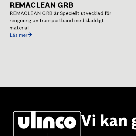
REMACLEAN GRB
REMACLEAN GRB är Speciellt utvecklad för
rengöring av transportband med kladdigt
material.
Läs mer
Vi kan