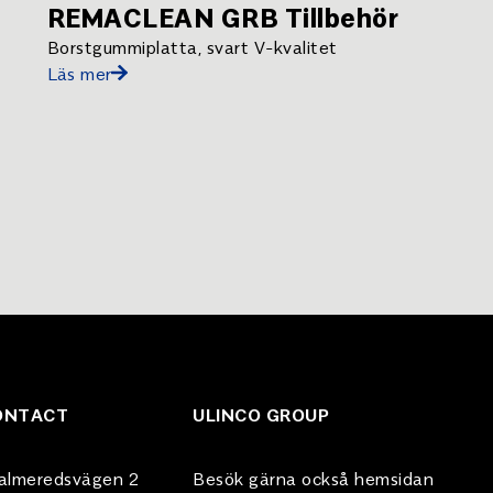
REMACLEAN GRB Tillbehör
Borstgummiplatta, svart V-kvalitet
Läs mer
ONTACT
ULINCO GROUP
almeredsvägen 2
Besök gärna också hemsidan