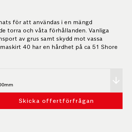
nats för att användas i en mängd
de torra och våta förhållanden. Vanliga
ansport av grus samt skydd mot vassa
emaskirt 40 har en hårdhet på ca 51 Shore
000mm
Skicka offertförfrågan