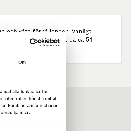
ra och våta förhållanden. Vanliga
askirt 40 har en hårdhet på ca 51
Om
andahålla funktioner för
n information från din enhet
 tur kombinera informationen
deras tjänster.