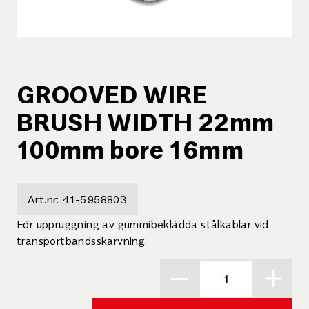
GROOVED WIRE
BRUSH WIDTH 22mm
100mm bore 16mm
Art.nr:
41-5958803
För uppruggning av gummibeklädda stålkablar vid
transportbandsskarvning.