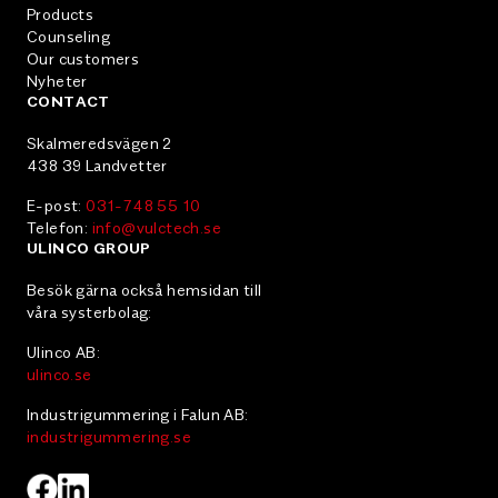
Products
Counseling
Our customers
Nyheter
CONTACT
Skalmeredsvägen 2
438 39 Landvetter
E-post:
031-748 55 10
Telefon:
info@vulctech.se
ULINCO GROUP
Besök gärna också hemsidan till
våra systerbolag:
Ulinco AB:
ulinco.se
Industrigummering i Falun AB:
industrigummering.se