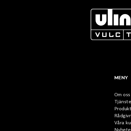
MENY
Om oss
Tjänste
Produkt
Rådgiv
Våra k
Nyhete