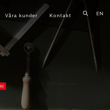
EN
Open sear
Våra kunder
Kontakt
40