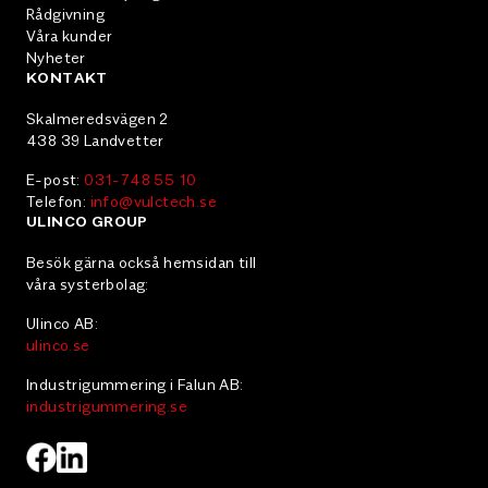
Rådgivning
Våra kunder
Nyheter
KONTAKT
Skalmeredsvägen 2
438 39 Landvetter
E-post:
031-748 55 10
Telefon:
info@vulctech.se
ULINCO GROUP
Besök gärna också hemsidan till
våra systerbolag:
Ulinco AB:
ulinco.se
Industrigummering i Falun AB:
industrigummering.se