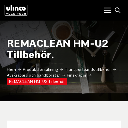
Open
Menu tog
REMACLEAN HM-U2
Tillbehör.
Hem
Produktförsäljning
Transportbandstillbehör
Avskrapare och bandborstar
Finskrapor
REMACLEAN HM-U2 Tillbehör