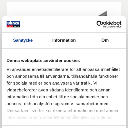
Samtycke
Information
Om
Denna webbplats använder cookies
Vi använder enhetsidentifierare för att anpassa innehållet
och annonserna till användarna, tillhandahålla funktioner
för sociala medier och analysera vår trafik. Vi
vidarebefordrar även sådana identifierare och annan
information från din enhet till de sociala medier och
REMACLEAN HM-U2 Tillbehör
annons- och analysföretag som vi samarbetar med.
Dessa kan i sin tur kombinera informationen med annan
Spare and wear parts - REMACLEAN HM-U2. Hard
information som du har tillhandahållit eller som de har
metal scraper segment HMT-U2.
samlat in när du har använt deras tjänster.
Läs mer