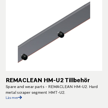
REMACLEAN HM-U2 Tillbehör
Spare and wear parts - REMACLEAN HM-U2. Hard
metal scraper segment HMT-U2.
Läs mer