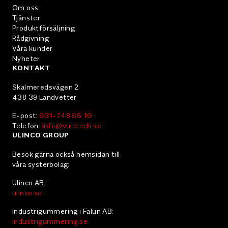
Om oss
Tjänster
Produktförsäljning
Rådgivning
Våra kunder
Nyheter
KONTAKT
Skalmeredsvägen 2
438 39 Landvetter
E-post:
031-748 55 10
Telefon:
info@vulctech.se
ULINCO GROUP
Besök gärna också hemsidan till
våra systerbolag:
Ulinco AB:
ulinco.se
Industrigummering i Falun AB:
industrigummering.se