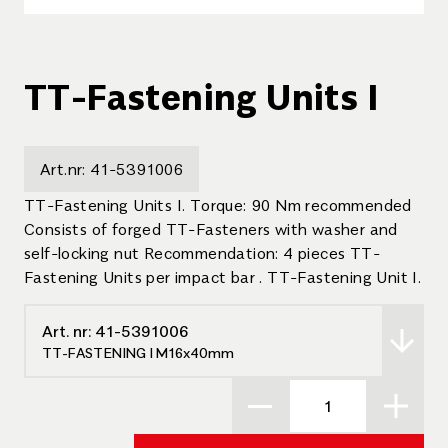
TT-Fastening Units I
Art.nr:
41-5391006
TT-Fastening Units I. Torque: 90 Nm recommended
Consists of forged TT-Fasteners with washer and
self-locking nut Recommendation: 4 pieces TT-
Fastening Units per impact bar . TT-Fastening Unit I.
Art. nr:
41-5391006
TT-FASTENING I M16x40mm