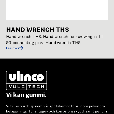
HAND WRENCH THS
Hand wrench THS. Hand wrench for screwing in TT
SG connecting pins.. Hand wrench THS.
Läs mer
Vi kan gummi.
Vi tillför värde genom vår spetskompetens inom polymera
beläggningar för slitage- och korrosionsskydd, samt genom