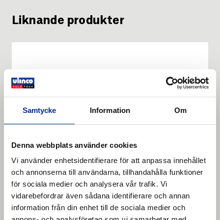
Liknande produkter
Samtycke
Information
Om
Denna webbplats använder cookies
Vi använder enhetsidentifierare för att anpassa innehållet
och annonserna till användarna, tillhandahålla funktioner
för sociala medier och analysera vår trafik. Vi
vidarebefordrar även sådana identifierare och annan
information från din enhet till de sociala medier och
HAMMER PIN DRIVER for
annons- och analysföretag som vi samarbetar med.