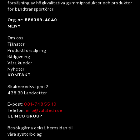
försäljning av högkvalitativa gummiprodukter och produkter
för bandtransportörer.
Org.nr: 556369-4040
MENY
Om oss
Tjänster
Produktförsäljning
Rådgivning
Våra kunder
Nyheter
KONTAKT
Skalmeredsvägen 2
438 39 Landvetter
E-post:
031-748 55 10
Telefon:
info@vulctech.se
ULINCO GROUP
Besök gärna också hemsidan till
våra systerbolag: