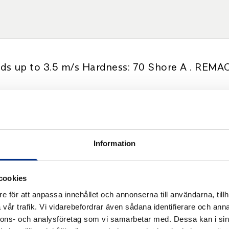
s up to 3.5 m/s Hardness: 70 Shore A . REM
Information
cookies
e för att anpassa innehållet och annonserna till användarna, tillh
ter
vår trafik. Vi vidarebefordrar även sådana identifierare och anna
nnons- och analysföretag som vi samarbetar med. Dessa kan i sin