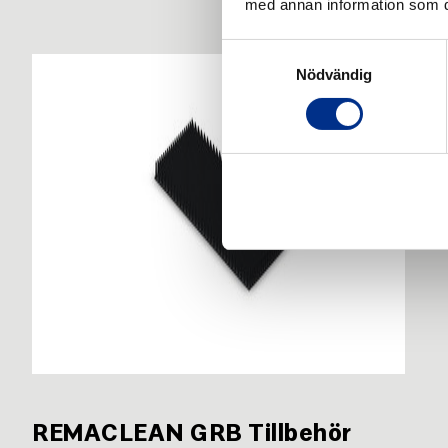
med annan information som du 
Samtyckesval
Nödvändig
REMACLEAN GRB Tillbehör