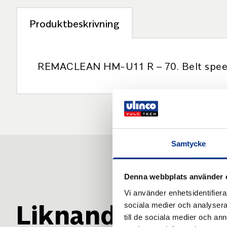
Produktbeskrivning
REMACLEAN HM-U11 R – 70. Belt speed
Samtycke
Denna webbplats använder 
Vi använder enhetsidentifierar
Liknande produk
sociala medier och analysera 
till de sociala medier och a