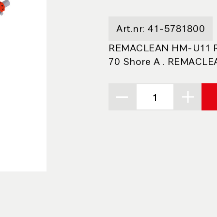
Art.nr:
41-5781800
REMACLEAN HM-U11 R - 
70 Shore A . REMACLE