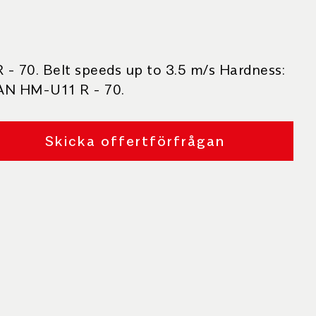
70. Belt speeds up to 3.5 m/s Hardness:
AN HM-U11 R - 70.
Skicka offertförfrågan