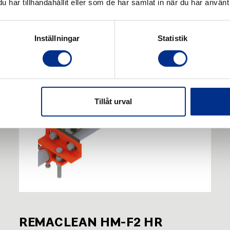
har tillhandahållit eller som de har samlat in när du har använt 
Inställningar
Statistik
Tillåt urval
REMACLEAN HM-F2 HR