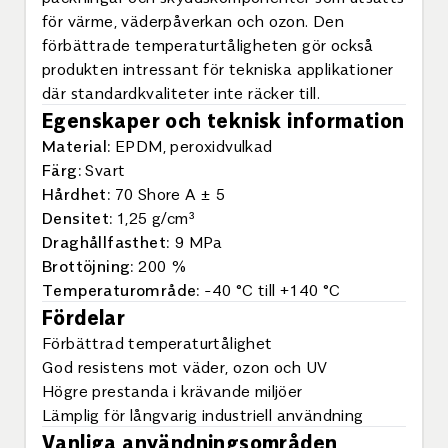
för värme, väderpåverkan och ozon. Den
förbättrade temperaturtåligheten gör också
produkten intressant för tekniska applikationer
där standardkvaliteter inte räcker till.
Egenskaper och teknisk information
Material:
EPDM, peroxidvulkad
Färg:
Svart
Hårdhet:
70 Shore A ± 5
Densitet:
1,25 g/cm³
Draghållfasthet:
9 MPa
Brottöjning:
200 %
Temperaturområde:
-40 °C till +140 °C
Fördelar
Förbättrad temperaturtålighet
God resistens mot väder, ozon och UV
Högre prestanda i krävande miljöer
Lämplig för långvarig industriell användning
Vanliga användningsområden