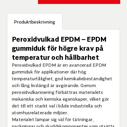
Produktbeskrivning
Peroxidvulkad EPDM – EPDM
gummiduk för högre krav på
temperatur och hållbarhet
Peroxidvulkad EPDM är en avancerad EPDM
gummiduk för applikationer där hög
temperaturtålighet, god kemikaliebeständighet
och lång livslängd är avgörande. Genom
peroxidvulkanisering förbättras materialets
mekaniska och kemiska egenskaper, vilket gör
det till ett starkt val i både industriella och
utomhusrelaterade miljöer.
Materialet lämpar sig väl för tätningar,
packningar och skyddskomponenter som utsätts