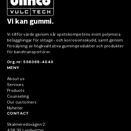
Vi kan gummi.
Vi tillför värde genom vår spetskompetens inom polymera
beläggningar för slitage- och korrosionsskydd, samt genom
försäljning av högkvalitativa gummiprodukter och produkter
för bandtransportörer.
Org.nr: 556369-4040
MENY
About us
Services
Products
Counseling
Our customers
Nyheter
CONTACT
Skalmeredsvägen 2
438 39 Landvetter