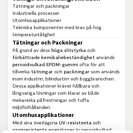
Tätningar och packningar
Industriella processer
Utomhusapplikationer
Tekniska komponenter med krav på hög
temperaturtålighet
Tätningar och Packningar
På grund av dess
höga slitstyrka
och
förbättrade kemikaliebeständighet
används
peroxidvulkad EPDM-gummi
ofta för att
tillverka
tätningar
och
packningar
som används
inom industrin, bilindustrin och byggbranschen.
Dessa applikationer kräver hållbara och
långvariga lösningar som klarar av både
mekaniska påfrestningar och tuffa
miljöförhållanden.
Utomhusapplikationer
Med sina överlägsna
UV-resistenta
och
ozonresistenta
egenskaper är peroxidvulkad