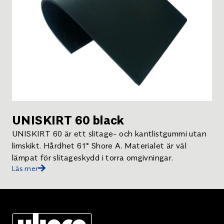
UNISKIRT 60 black
UNISKIRT 60 är ett slitage- och kantlistgummi utan
limskikt. Hårdhet 61° Shore A. Materialet är väl
lämpat för slitageskydd i torra omgivningar.
Läs mer