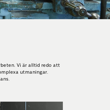
eten. Vi är alltid redo att
 komplexa utmaningar.
ans.