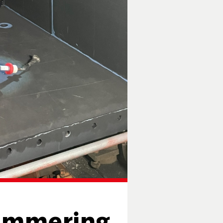
mmering