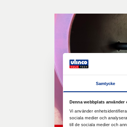
Samtycke
Denna webbplats använder 
Vi använder enhetsidentifierar
sociala medier och analysera 
till de sociala medier och a