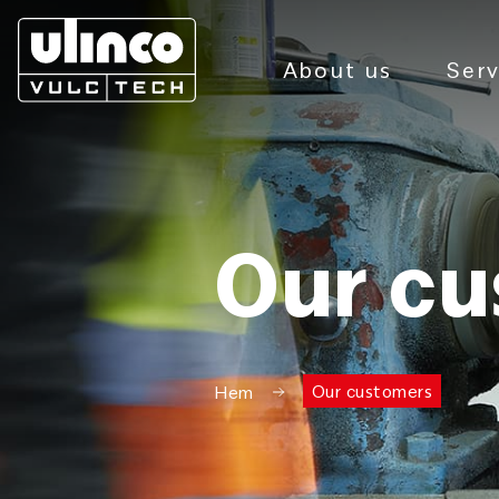
About us
Serv
Our cu
Our customers
Hem