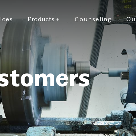
ices
Products
+
Counseling
Ou
stomers