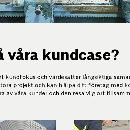
å våra kundcase?
kt kundfokus och värdesätter långsiktiga samarb
stora projekt och kan hjälpa ditt företag med
 av våra kunder och den resa vi gjort tillsamm