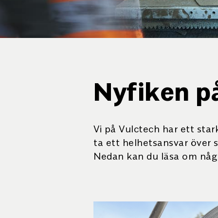
Nyfiken p
Vi på Vulctech har ett star
ta ett helhetsansvar över 
Nedan kan du läsa om några