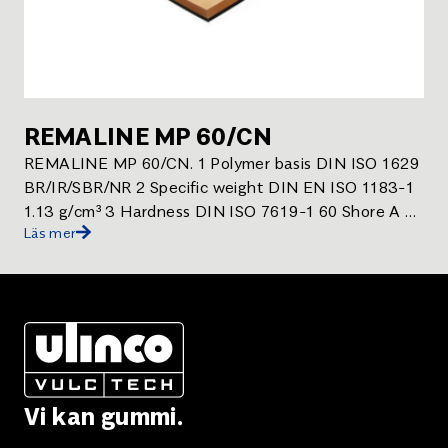
REMALINE MP 60/CN
REMALINE MP 60/CN. 1 Polymer basis DIN ISO 1629
BR/IR/SBR/NR 2 Specific weight DIN EN ISO 1183-1
1.13 g/cm³ 3 Hardness DIN ISO 7619-1 60 Shore A 10
Läs mer
Colour Black/Orange . REMALINE MP 60/CN.
Vi kan gummi.