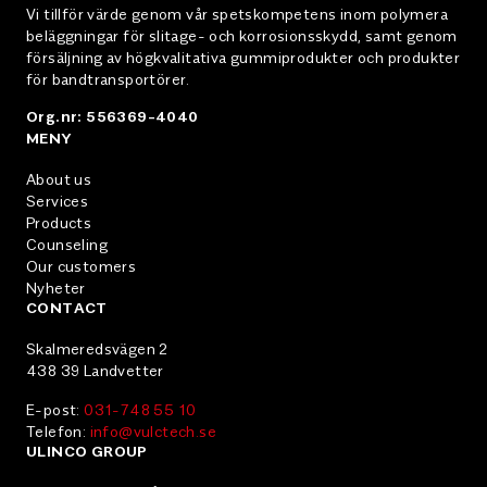
Vi tillför värde genom vår spetskompetens inom polymera
beläggningar för slitage- och korrosionsskydd, samt genom
försäljning av högkvalitativa gummiprodukter och produkter
för bandtransportörer.
Org.nr: 556369-4040
MENY
About us
Services
Products
Counseling
Our customers
Nyheter
CONTACT
Skalmeredsvägen 2
438 39 Landvetter
E-post:
031-748 55 10
Telefon:
info@vulctech.se
ULINCO GROUP