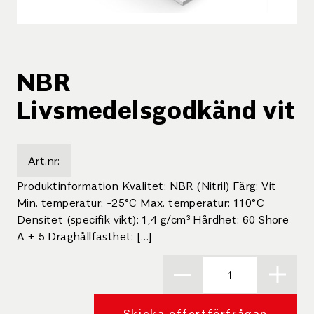
NBR
Livsmedelsgodkänd vit
Art.nr:
Produktinformation Kvalitet: NBR (Nitril) Färg: Vit
Min. temperatur: -25°C Max. temperatur: 110°C
Densitet (specifik vikt): 1,4 g/cm³ Hårdhet: 60 Shore
A ± 5 Draghållfasthet: […]
Skicka offertförfrågan