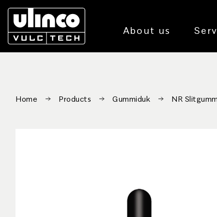
About us
Serv
Home
Products
Gummiduk
NR Slitgumm