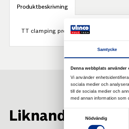
Produktbeskrivning
TT clamping profiles. TT clamping profi
Samtycke
Denna webbplats använder 
Vi använder enhetsidentifierar
sociala medier och analysera 
till de sociala medier och a
med annan information som du 
Liknande produk
Samtyckesval
Nödvändig