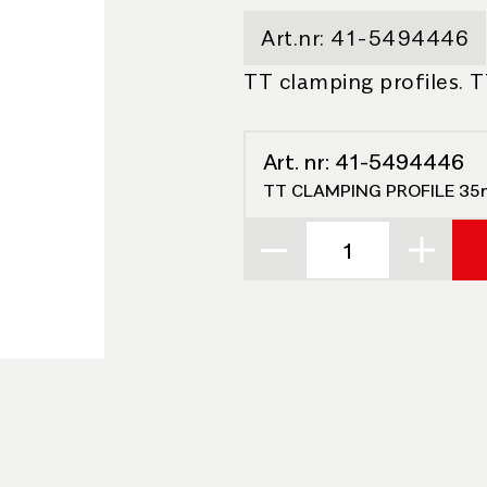
Art.nr:
41-5494446
TT clamping profiles. T
Art. nr:
41-5494446
TT CLAMPING PROFILE 35m