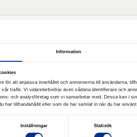
le 35 m roll.
Information
cookies
e för att anpassa innehållet och annonserna till användarna, tillh
vår trafik. Vi vidarebefordrar även sådana identifierare och anna
nnons- och analysföretag som vi samarbetar med. Dessa kan i sin
har tillhandahållit eller som de har samlat in när du har använt 
ter
Inställningar
Statistik