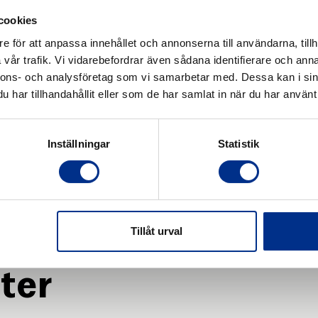
cookies
e för att anpassa innehållet och annonserna till användarna, tillh
vår trafik. Vi vidarebefordrar även sådana identifierare och anna
nns under ”Produktblad”.
nnons- och analysföretag som vi samarbetar med. Dessa kan i sin
har tillhandahållit eller som de har samlat in när du har använt 
Inställningar
Statistik
Tillåt urval
ter