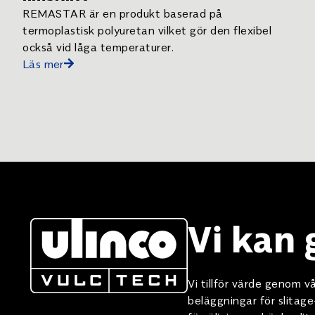
REMASTAR är en produkt baserad på
termoplastisk polyuretan vilket gör den flexibel
också vid låga temperaturer.
Läs mer
Vi kan
Vi tillför värde genom
beläggningar för slitag