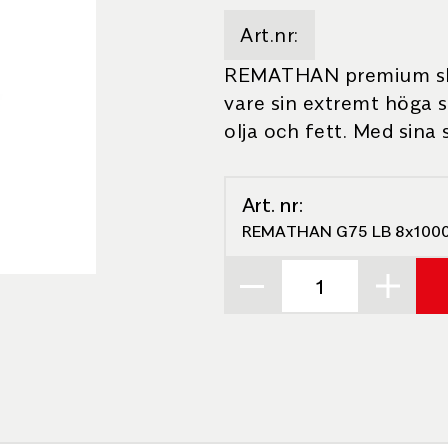
Art.nr:
REMATHAN premium slit
vare sin extremt höga 
olja och fett. Med sina s
Art. nr:
REMATHAN G75 LB 8x100