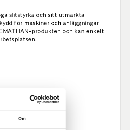
a slitstyrka och sitt utmärkta
kydd för maskiner och anläggningar
ks REMATHAN-produkten och kan enkelt
rbetsplatsen.
Om