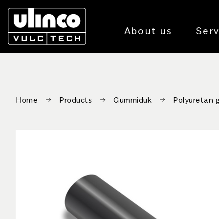
About us
Serv
Home
Products
Gummiduk
Polyuretan 