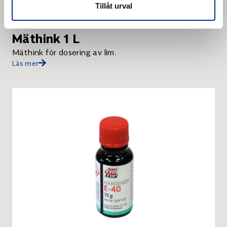
Tillåt urval
Mäthink 1 L
Mäthink för dosering av lim.
Läs mer