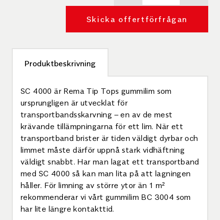
Skicka offertförfrågan
Produktbeskrivning
SC 4000 är Rema Tip Tops gummilim som
ursprungligen är utvecklat för
transportbandsskarvning – en av de mest
krävande tillämpningarna för ett lim. När ett
transportband brister är tiden väldigt dyrbar och
limmet måste därför uppnå stark vidhäftning
väldigt snabbt. Har man lagat ett transportband
med SC 4000 så kan man lita på att lagningen
håller. För limning av större ytor än 1 m²
rekommenderar vi vårt gummilim BC 3004 som
har lite längre kontakttid.