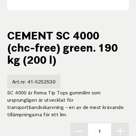
CEMENT SC 4000
(chc-free) green. 190
kg (200 l)
Art.nr:
41-5252530
SC 4000 är Rema Tip Tops gummilim som
ursprungligen är utvecklat för
transportbandsskarvning – en av de mest krävande
tillämpningarna för ett lim.