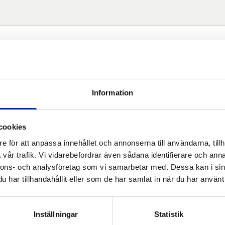
 plies. Silicone paper.
Information
cookies
e för att anpassa innehållet och annonserna till användarna, tillh
vår trafik. Vi vidarebefordrar även sådana identifierare och anna
nnons- och analysföretag som vi samarbetar med. Dessa kan i sin
har tillhandahållit eller som de har samlat in när du har använt 
ter
Inställningar
Statistik