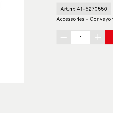
Art.nr:
41-5270550
Accessories - Conveyor b