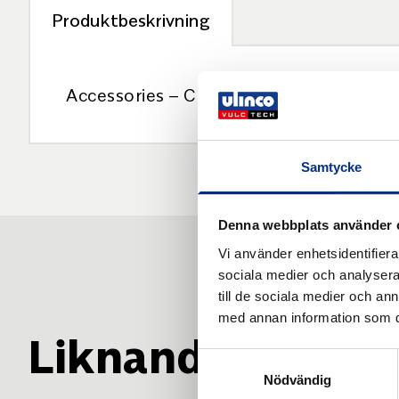
Produktbeskrivning
Accessories – Conveyor belts with fabric
Samtycke
Denna webbplats använder 
Vi använder enhetsidentifierar
sociala medier och analysera 
till de sociala medier och a
med annan information som du 
Liknande produk
Samtyckesval
Nödvändig