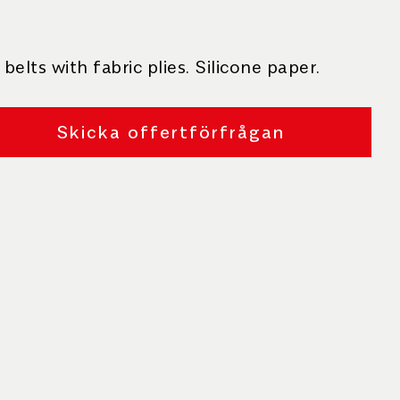
elts with fabric plies. Silicone paper.
Skicka offertförfrågan