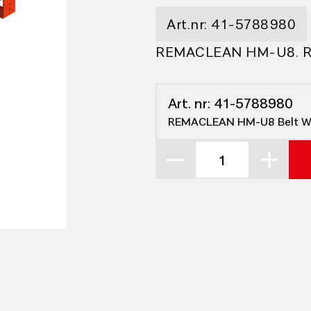
Art.nr:
41-5788980
REMACLEAN HM-U8. 
Art. nr:
41-5788980
REMACLEAN HM-U8 Belt Wi