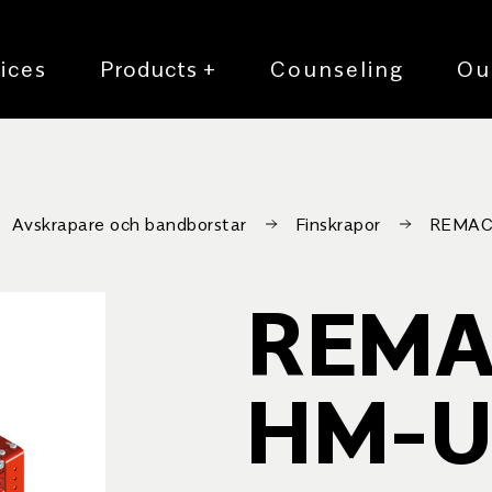
ices
Products
+
Counseling
Ou
Avskrapare och bandborstar
Finskrapor
REMAC
REMA
HM-U