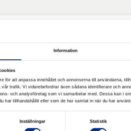
-U8 MF.
Information
cookies
e för att anpassa innehållet och annonserna till användarna, tillh
vår trafik. Vi vidarebefordrar även sådana identifierare och anna
nnons- och analysföretag som vi samarbetar med. Dessa kan i sin
har tillhandahållit eller som de har samlat in när du har använt 
ter
Inställningar
Statistik