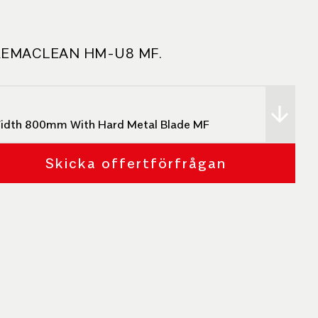
REMACLEAN HM-U8 MF.
dth 800mm With Hard Metal Blade MF
Skicka offertförfrågan