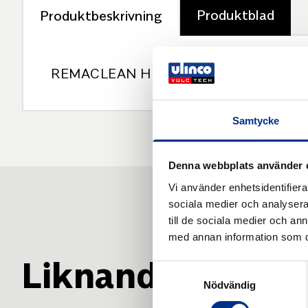
Produktblad
Produktbeskrivning
REMACLEAN HM-U8. REMACLEAN HM
Samtycke
Denna webbplats använder 
Vi använder enhetsidentifierar
sociala medier och analysera 
till de sociala medier och a
med annan information som du 
Liknande produk
Samtyckesval
Nödvändig