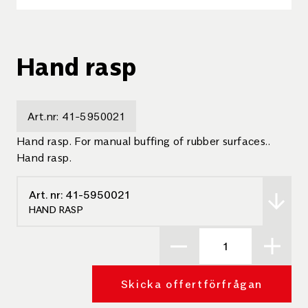
Hand rasp
Art.nr:
41-5950021
Hand rasp. For manual buffing of rubber surfaces..
Hand rasp.
Art. nr:
41-5950021
HAND RASP
Skicka offertförfrågan