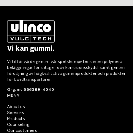
need to cut rubber sheets to size on the cutting
table. The hot iron reduces the effort involved in
applying the lining material. Use of the appropriate
temperature settings ensures continuous operation.
The 42 V operation allows use in closed containers..
CHEMOCUT - Hot knife cutting device.
Vi kan gummi.
Vi tillför värde genom vår spetskompetens inom polymera
beläggningar för slitage- och korrosionsskydd, samt genom
försäljning av högkvalitativa gummiprodukter och produkter
för bandtransportörer.
Org.nr: 556369-4040
MENY
About us
Services
Products
Counseling
Our customers