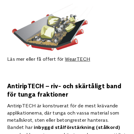
Läs mer eller få offert för
WearTECH
AntiripTECH – riv- och skärtåligt band
för tunga fraktioner
AntiripTECH är konstruerat för de mest krävande
applikationerna, där tunga och vassa material som
metallskrot, sten eller betongrester hanteras.
Bandet har
inbyggd stålförstärkning (stålkord)