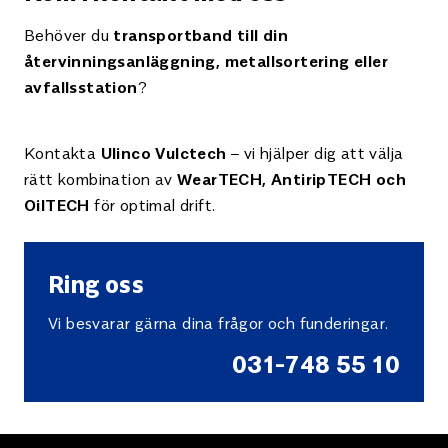
Behöver du
transportband till din
återvinningsanläggning, metallsortering eller
?
avfallsstation
Kontakta
– vi hjälper dig att välja
Ulinco Vulctech
rätt kombination av
WearTECH, AntiripTECH och
för optimal drift.
OilTECH
Ring oss
Vi besvarar gärna dina frågor och funderingar.
031-748 55 10