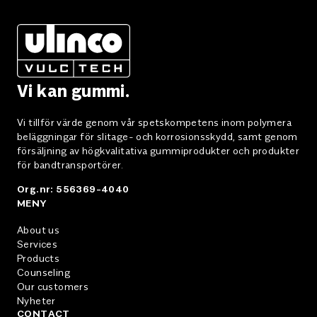
Vi kan gummi.
Vi tillför värde genom vår spetskompetens inom polymera
beläggningar för slitage- och korrosionsskydd, samt genom
försäljning av högkvalitativa gummiprodukter och produkter
för bandtransportörer.
Org.nr: 556369-4040
MENY
About us
Services
Products
Counseling
Our customers
Nyheter
CONTACT