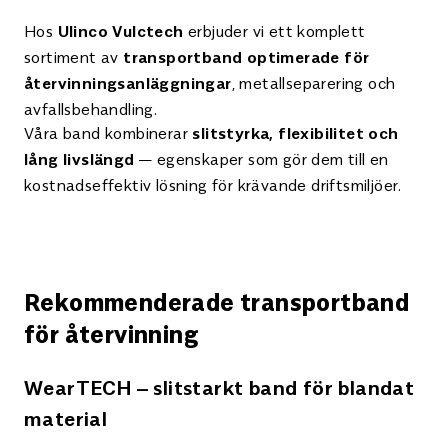
Hos
erbjuder vi ett komplett
Ulinco Vulctech
sortiment av
transportband optimerade för
, metallseparering och
återvinningsanläggningar
avfallsbehandling.
Våra band kombinerar
slitstyrka, flexibilitet och
— egenskaper som gör dem till en
lång livslängd
kostnadseffektiv lösning för krävande driftsmiljöer.
Rekommenderade transportband
för återvinning
WearTECH – slitstarkt band för blandat
material