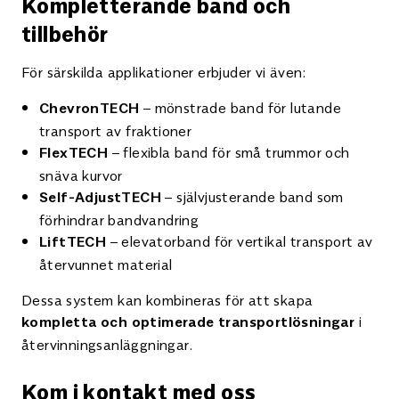
Kompletterande band och
tillbehör
För särskilda applikationer erbjuder vi även:
– mönstrade band för lutande
ChevronTECH
transport av fraktioner
– flexibla band för små trummor och
FlexTECH
snäva kurvor
– självjusterande band som
Self-AdjustTECH
förhindrar bandvandring
– elevatorband för vertikal transport av
LiftTECH
återvunnet material
Dessa system kan kombineras för att skapa
i
kompletta och optimerade transportlösningar
återvinningsanläggningar.
Kom i kontakt med oss