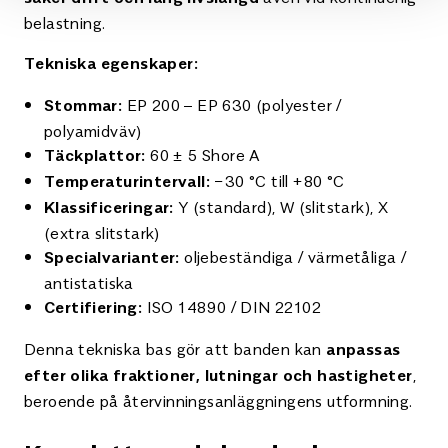
belastning.
Tekniska egenskaper:
EP 200 – EP 630 (polyester /
Stommar:
polyamidväv)
60 ± 5 Shore A
Täckplattor:
−30 °C till +80 °C
Temperaturintervall:
Y (standard), W (slitstark), X
Klassificeringar:
(extra slitstark)
oljebeständiga / värmetåliga /
Specialvarianter:
antistatiska
ISO 14890 / DIN 22102
Certifiering:
Denna tekniska bas gör att banden kan
anpassas
,
efter olika fraktioner, lutningar och hastigheter
beroende på återvinningsanläggningens utformning.