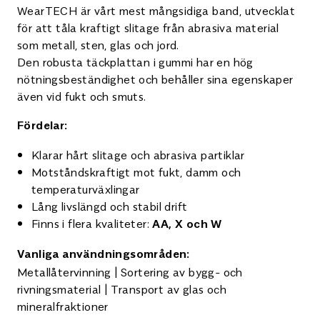
WearTECH är vårt mest mångsidiga band, utvecklat
för att tåla kraftigt slitage från abrasiva material
som metall, sten, glas och jord.
Den robusta täckplattan i gummi har en hög
nötningsbeständighet och behåller sina egenskaper
även vid fukt och smuts.
Fördelar:
Klarar hårt slitage och abrasiva partiklar
Motståndskraftigt mot fukt, damm och
temperaturväxlingar
Lång livslängd och stabil drift
Finns i flera kvaliteter:
AA, X och W
Vanliga användningsområden:
Metallåtervinning | Sortering av bygg- och
rivningsmaterial | Transport av glas och
mineralfraktioner