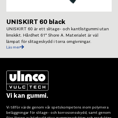
UNISKIRT 60 black
UNISKIRT 60 är ett slitage- och kantlistgummi utan
limskikt. Hårdhet 61° Shore A. Materialet är väl
lämpat för slitageskydd i torra omgivningar.
Läs mer
Vi kan gummi.
Vi tillför värde genom vår spetskompetens inom polymera
beläggningar för slitage- och korrosionsskydd, samt genom
försäljning av högkvalitativa gummiprodukter och produkter