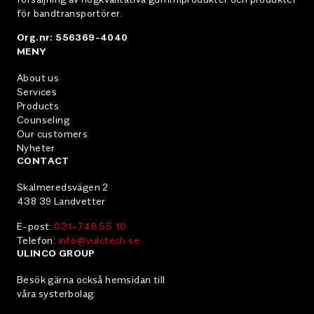
för bandtransportörer.
Org.nr: 556369-4040
MENY
About us
Services
Products
Counseling
Our customers
Nyheter
CONTACT
Skalmeredsvägen 2
438 39 Landvetter
E-post:
031-748 55 10
Telefon:
info@vulctech.se
ULINCO GROUP
Besök gärna också hemsidan till
våra systerbolag: