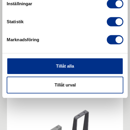
Inställningar
Statistik
Marknadsföring
REMACLEAN HM-F2 Tillbehör
Accessories - REMACLEAN HM-U1. Reversing stop
Tillåt alla
set.
Läs mer
Tillåt urval