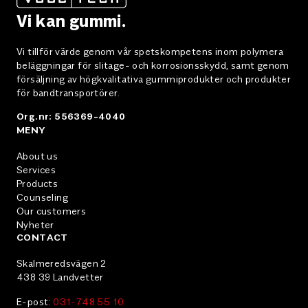
Vi kan gummi.
Vi tillför värde genom vår spetskompetens inom polymera
beläggningar för slitage- och korrosionsskydd, samt genom
försäljning av högkvalitativa gummiprodukter och produkter
för bandtransportörer.
Org.nr: 556369-4040
MENY
About us
Services
Products
Counseling
Our customers
Nyheter
CONTACT
Skalmeredsvägen 2
438 39 Landvetter
E-post:
031-748 55 10