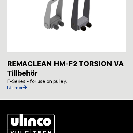
REMACLEAN HM-F2 TORSION VA
Tillbehör
F-Series - for use on pulley
.
Läs mer