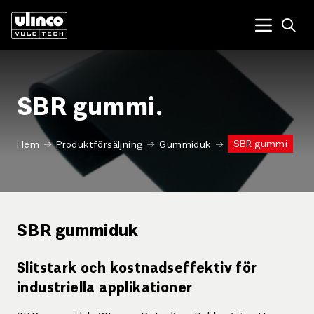
Open
Menu tog
SBR gummi.
SBR gummi
Hem
Produktförsäljning
Gummiduk
SBR gummiduk
Slitstark och kostnadseffektiv för
industriella applikationer