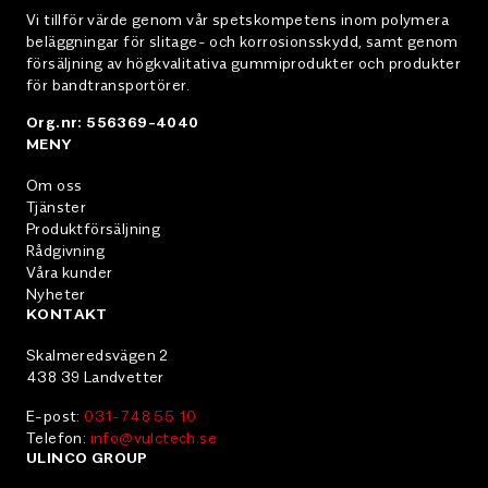
Vi tillför värde genom vår spetskompetens inom polymera
beläggningar för slitage- och korrosionsskydd, samt genom
försäljning av högkvalitativa gummiprodukter och produkter
för bandtransportörer.
Org.nr: 556369-4040
MENY
Om oss
Tjänster
Produktförsäljning
Rådgivning
Våra kunder
Nyheter
KONTAKT
Skalmeredsvägen 2
438 39 Landvetter
E-post:
031-748 55 10
Telefon:
info@vulctech.se
ULINCO GROUP