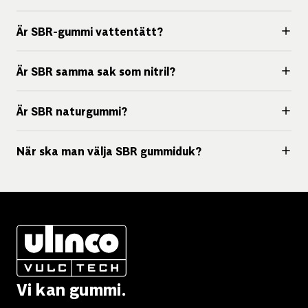
Är SBR-gummi vattentätt?
Är SBR samma sak som nitril?
Är SBR naturgummi?
När ska man välja SBR gummiduk?
Vi kan gummi.