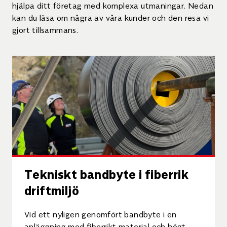
hjälpa ditt företag med komplexa utmaningar. Nedan
kan du läsa om några av våra kunder och den resa vi
gjort tillsammans.
Tekniskt bandbyte i fiberrik
driftmiljö
Vid ett nyligen genomfört bandbyte i en
anläggning med fiberrikt material och högt