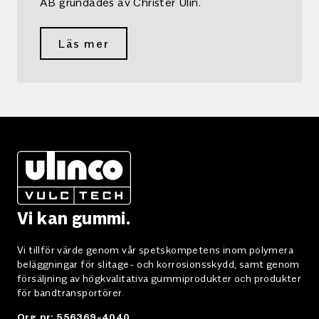
AB grundades av Christer Ulin.
Läs mer
Vi kan gummi.
Vi tillför värde genom vår spetskompetens inom polymera
beläggningar för slitage- och korrosionsskydd, samt genom
försäljning av högkvalitativa gummiprodukter och produkter
för bandtransportörer.
Org.nr: 556369-4040