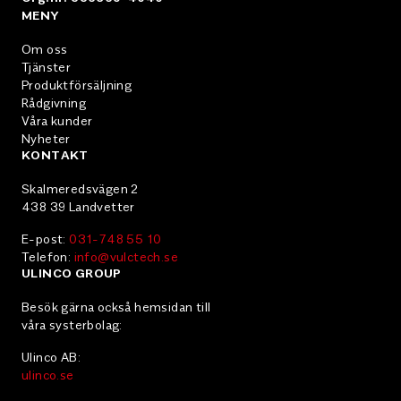
MENY
Om oss
Tjänster
Produktförsäljning
Rådgivning
Våra kunder
Nyheter
KONTAKT
Skalmeredsvägen 2
438 39 Landvetter
E-post:
031-748 55 10
Telefon:
info@vulctech.se
ULINCO GROUP
Besök gärna också hemsidan till
våra systerbolag:
Ulinco AB:
ulinco.se