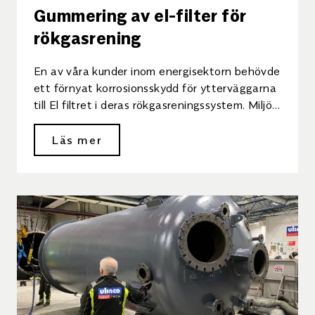
Gummering av el-filter för
rökgasrening
En av våra kunder inom energisektorn behövde
ett förnyat korrosionsskydd för ytterväggarna
till El filtret i deras rökgasreningssystem. Miljön
i filtret är kraftigt korrosiv […]
Läs mer