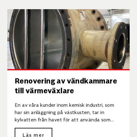
Renovering av vändkammare
till värmeväxlare
En av våra kunder inom kemisk industri, som
har sin anläggning på västkusten, tar in
kylvatten från havet för att använda som
kylmedia i […]
Läs mer