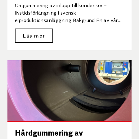
Omgummering av inlopp till kondensor –
livstidsförlängning i svensk
elproduktionsanläggning Bakgrund En av våra
kunder driver en elproduktionsanläggning som
använder havsvatten för att kyla. […]
Läs mer
Hårdgummering av