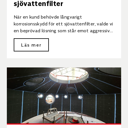
sjövattenfilter
När en kund behövde långvarigt
korrosionsskydd för ett sjövattenfilter, valde vi
en beprövad lösning som står emot aggressiva
medier i decennier. Bakgrund Sjövatten är […]
Läs mer