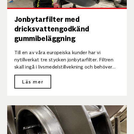
Jonbytarfilter med
dricksvattengodkänd
gummibeläggning
Till en av våra europeiska kunder har vi
nytillverkat tre stycken jonbytarfilter. Filtren
skall ingå i livsmedelstillvekning och behöver
därför en livsmedelsgodkänd
korrosionsskyddsbeläggning invändigt. […]
Läs mer