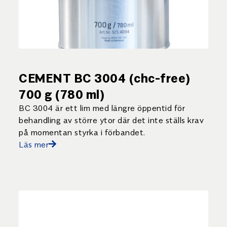
CEMENT BC 3004 (chc-free)
700 g (780 ml)
BC 3004 är ett lim med längre öppentid för
behandling av större ytor där det inte ställs krav
på momentan styrka i förbandet.
Läs mer