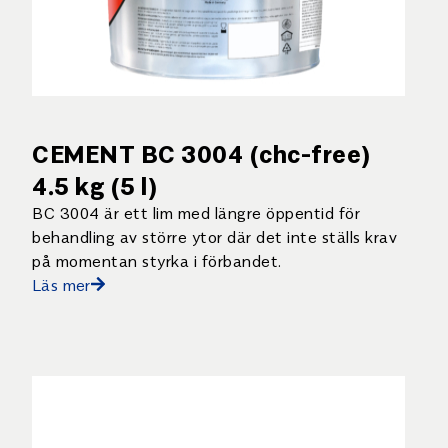
CEMENT BC 3004 (chc-free)
4.5 kg (5 l)
BC 3004 är ett lim med längre öppentid för
behandling av större ytor där det inte ställs krav
på momentan styrka i förbandet.
Läs mer