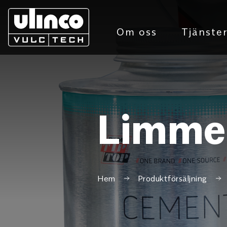
Om oss
Tjänste
Limmer
Hem
Produktförsäljning