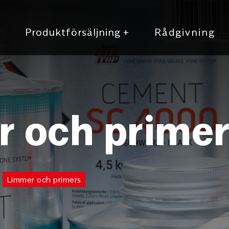
r
Produktförsäljning
+
Rådgivning
 och primer
Limmer och primers