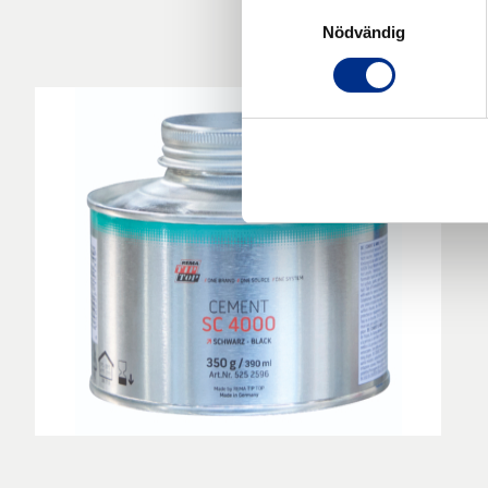
Samtyckesval
Nödvändig