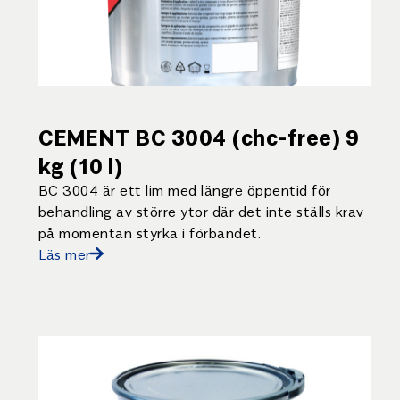
CEMENT BC 3004 (chc-free) 9
kg (10 l)
BC 3004 är ett lim med längre öppentid för
behandling av större ytor där det inte ställs krav
på momentan styrka i förbandet.
Läs mer