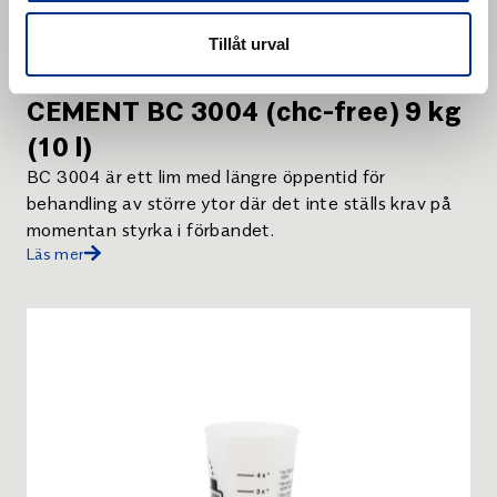
Tillåt urval
CEMENT BC 3004 (chc-free) 9 kg
(10 l)
BC 3004 är ett lim med längre öppentid för
behandling av större ytor där det inte ställs krav på
momentan styrka i förbandet.
Läs mer