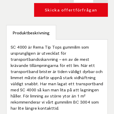
Skicka offertförfrågan
Produktbeskrivning
SC 4000 är Rema Tip Tops gummilim som
ursprungligen är utvecklat för
transportbandsskarvning – en av de mest
krävande tillämpningarna för ett lim. När ett
transportband brister är tiden väldigt dyrbar och
limmet måste därför uppnå stark vidhäftning
väldigt snabbt. Har man lagat ett transportband
med SC 4000 så kan man lita på att lagningen
håller. För limning av större ytor än 1 m²
rekommenderar vi vårt gummilim BC 3004 som
har lite längre kontakttid.