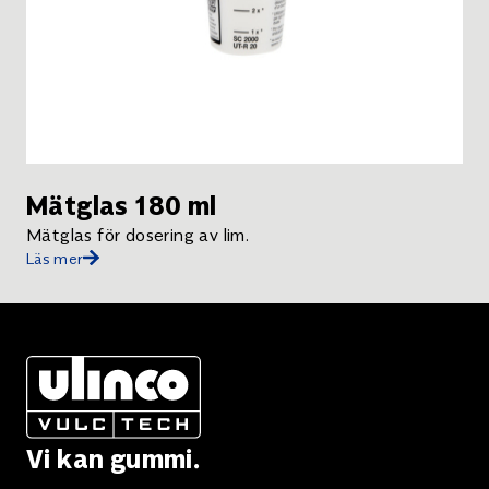
Mätglas 180 ml
Mätglas för dosering av lim.
Läs mer
Vi kan gummi.