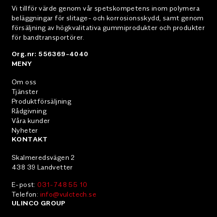
Vi tillför värde genom vår spetskompetens inom polymera
beläggningar för slitage- och korrosionsskydd, samt genom
försäljning av högkvalitativa gummiprodukter och produkter
för bandtransportörer.
Org.nr: 556369-4040
MENY
Om oss
Tjänster
Produktförsäljning
Rådgivning
Våra kunder
Nyheter
KONTAKT
Skalmeredsvägen 2
438 39 Landvetter
E-post:
031-748 55 10
Telefon:
info@vulctech.se
ULINCO GROUP