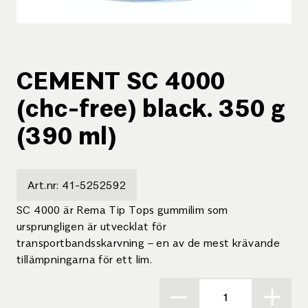
CEMENT SC 4000
(chc-free) black. 350 g
(390 ml)
Art.nr:
41-5252592
SC 4000 är Rema Tip Tops gummilim som
ursprungligen är utvecklat för
transportbandsskarvning – en av de mest krävande
tillämpningarna för ett lim.