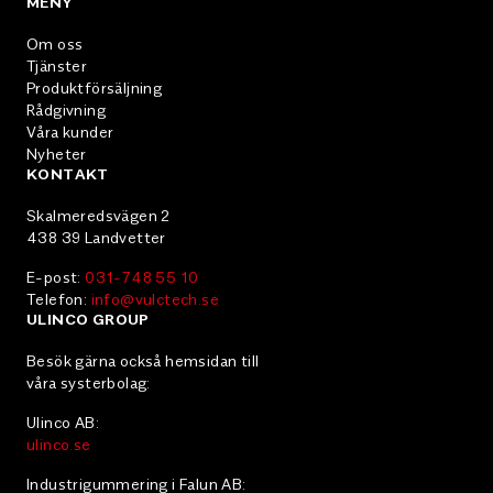
MENY
Om oss
Tjänster
Produktförsäljning
Rådgivning
Våra kunder
Nyheter
KONTAKT
Skalmeredsvägen 2
438 39 Landvetter
E-post:
031-748 55 10
Telefon:
info@vulctech.se
ULINCO GROUP
Besök gärna också hemsidan till
våra systerbolag:
Ulinco AB:
ulinco.se
Industrigummering i Falun AB: