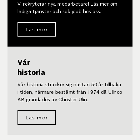
Vi rekryterar nya medarbetare! Läs mer om
lediga tjänster och sök jobb hos oss.
Läs mer
Vår
historia
Vår historia sträcker sig nästan 50 år tillbaka
i tiden, närmare bestämt från 1974 då Ulinco
AB grundades av Christer Ulin.
Läs mer