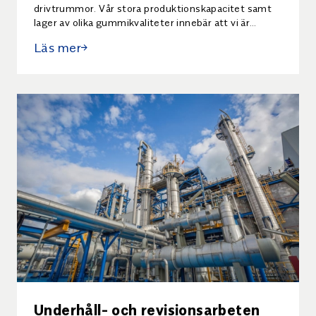
drivtrummor. Vår stora produktionskapacitet samt
lager av olika gummikvaliteter innebär att vi är
flexibla och kan erbjuda snabba leveranser.
Läs mer
Underhåll- och revisionsarbeten