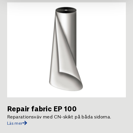
Repair fabric EP 100
Reparationsväv med CN-skikt på båda sidorna.
Läs mer