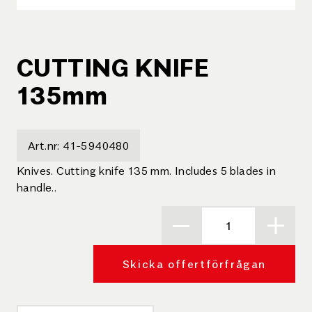
CUTTING KNIFE
135mm
Art.nr:
41-5940480
Knives. Cutting knife 135 mm. Includes 5 blades in
handle..
Skicka offertförfrågan