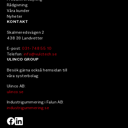
Rådgivning
Våra kunder
Nyheter
KONTAKT
Skalmeredsvägen 2
438 39 Landvetter
E-post:
031-748 55 10
Telefon:
info@vulctech.se
ULINCO GROUP
Besök gärna också hemsidan till
våra systerbolag:
Ulinco AB:
ulinco.se
Industrigummering i Falun AB:
industrigummering.se