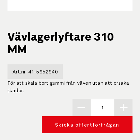
Vävlagerlyftare 310
MM
Art.nr:
41-5952940
För att skala bort gummi från väven utan att orsaka
skador.
Skicka offertförfrågan