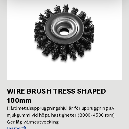
WIRE BRUSH TRESS SHAPED
100mm
Hårdmetalsuppruggningshjul är för uppruggning av
mjukgummi vid höga hastigheter (3800-4500 rpm).
Ger låg värmeutveckling.
Läs mer