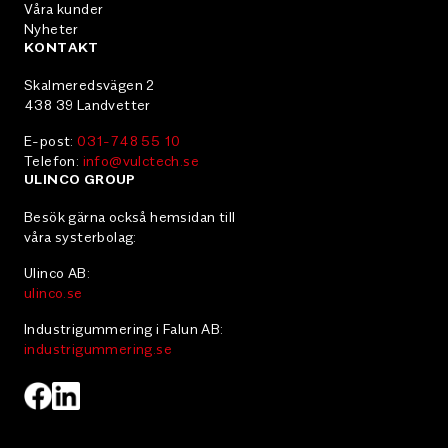
Våra kunder
Nyheter
KONTAKT
Skalmeredsvägen 2
438 39 Landvetter
E-post:
031-748 55 10
Telefon:
info@vulctech.se
ULINCO GROUP
Besök gärna också hemsidan till
våra systerbolag:
Ulinco AB:
ulinco.se
Industrigummering i Falun AB:
industrigummering.se