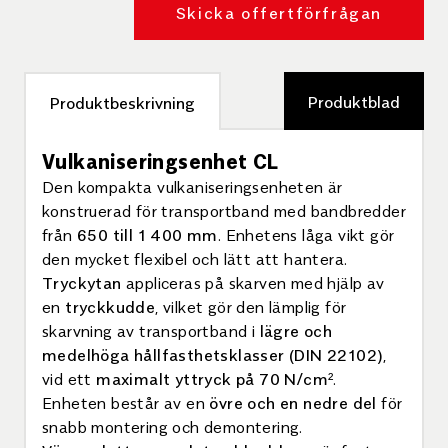
Skicka offertförfrågan
Produktblad
Produktbeskrivning
Vulkaniseringsenhet CL
Den kompakta vulkaniseringsenheten är
konstruerad för transportband med bandbredder
från
650 till 1 400 mm
. Enhetens låga vikt gör
den mycket flexibel och lätt att hantera.
Tryckytan
appliceras på skarven med hjälp av
en
tryckkudde
, vilket gör den lämplig för
skarvning av transportband i
lägre och
medelhöga hållfasthetsklasser (DIN 22102)
,
vid ett
maximalt yttryck på 70 N/cm²
.
Enheten består av en
övre och en nedre del
för
snabb montering och demontering.