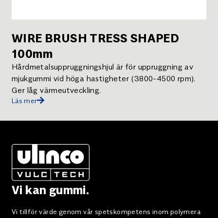
WIRE BRUSH TRESS SHAPED
100mm
Hårdmetalsuppruggningshjul är för uppruggning av
mjukgummi vid höga hastigheter (3800-4500 rpm).
Ger låg värmeutveckling.
Läs mer
Vi kan gummi.
Vi tillför värde genom vår spetskompetens inom polymera