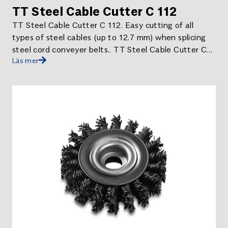
TT Steel Cable Cutter C 112
TT Steel Cable Cutter C 112. Easy cutting of all
types of steel cables (up to 12.7 mm) when splicing
steel cord conveyer belts.. TT Steel Cable Cutter C
Läs mer
112.