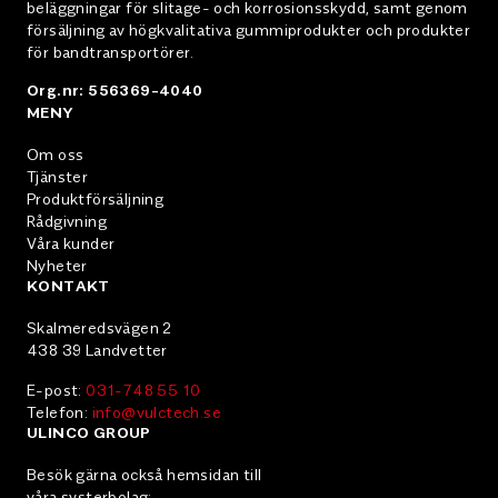
beläggningar för slitage- och korrosionsskydd, samt genom
försäljning av högkvalitativa gummiprodukter och produkter
för bandtransportörer.
Org.nr: 556369-4040
MENY
Om oss
Tjänster
Produktförsäljning
Rådgivning
Våra kunder
Nyheter
KONTAKT
Skalmeredsvägen 2
438 39 Landvetter
E-post:
031-748 55 10
Telefon:
info@vulctech.se
ULINCO GROUP
Besök gärna också hemsidan till
våra systerbolag: