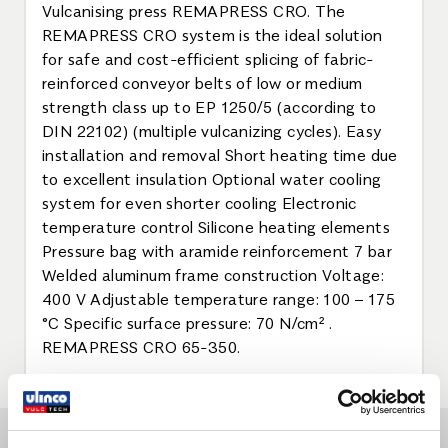
Vulcanising press REMAPRESS CRO. The
REMAPRESS CRO system is the ideal solution
for safe and cost-efficient splicing of fabric-
reinforced conveyor belts of low or medium
strength class up to EP 1250/5 (according to
DIN 22102) (multiple vulcanizing cycles). Easy
installation and removal Short heating time due
to excellent insulation Optional water cooling
system for even shorter cooling Electronic
temperature control Silicone heating elements
Pressure bag with aramide reinforcement 7 bar
Welded aluminum frame construction Voltage:
400 V Adjustable temperature range: 100 – 175
°C Specific surface pressure: 70 N/cm² .
REMAPRESS CRO 65-350.