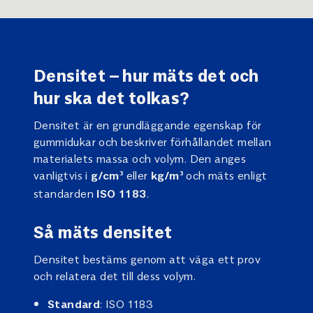
Densitet – hur mäts det och
hur ska det tolkas?
Densitet är en grundläggande egenskap för
gummidukar och beskriver förhållandet mellan
materialets massa och volym. Den anges
vanligtvis i
eller
och mäts enligt
g/cm³
kg/m³
standarden
.
ISO 1183
Så mäts densitet
Densitet bestäms genom att väga ett prov
och relatera det till dess volym.
: ISO 1183
Standard