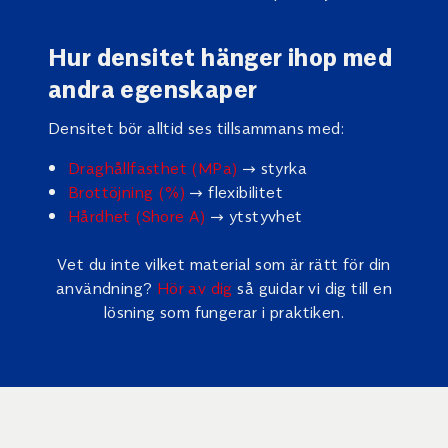
Hur densitet hänger ihop med
andra egenskaper
Densitet bör alltid ses tillsammans med:
Draghållfasthet (MPa)
→ styrka
Brottöjning (%)
→ flexibilitet
Hårdhet (Shore A)
→ ytstyvhet
Vet du inte vilket material som är rätt för din
användning?
Hör av dig
så guidar vi dig till en
lösning som fungerar i praktiken.