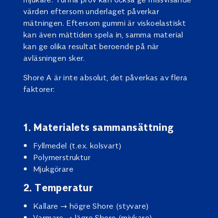
värden eftersom underlaget påverkar
mätningen. Eftersom gummi är viskoelastiskt
kan även mättiden spela in, samma material
kan ge olika resultat beroende på när
avläsningen sker.
Shore A är inte absolut, det påverkas av flera
faktorer:
1. Materialets sammansättning
Fyllmedel (t.ex. kolsvart)
Polymerstruktur
Mjukgörare
2. Temperatur
Kallare → högre Shore (styvare)
Varmare → lägre Shore (mjukare)