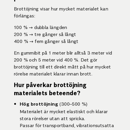
Brottöjning visar hur mycket materialet kan
förlängas:
100 % → dubbla längden
200 % → tre gånger så långt
400 % → fem gånger så långt
En gummibit på 1 meter blir alltså 3 meter vid
200 % och 5 meter vid 400 %. Det gör
brottöjning till ett direkt mått på hur mycket
rörelse materialet klarar innan brott.
Hur påverkar brottöjning
materialets beteende?
(300–500 %)
Hög brottöjning
Materialet är mycket elastiskt och klarar
stora rörelser utan att spricka.
Passar för transportband, vibrationsutsatta