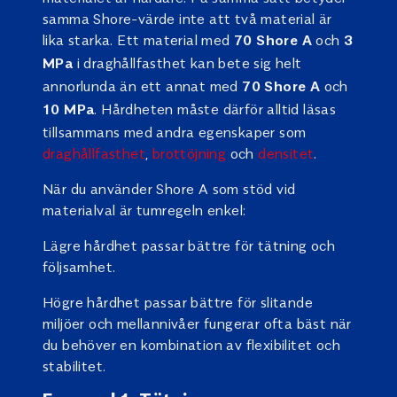
samma Shore-värde inte att två material är
lika starka. Ett material med
och
70 Shore A
3
i draghållfasthet kan bete sig helt
MPa
annorlunda än ett annat med
och
70 Shore A
. Hårdheten måste därför alltid läsas
10 MPa
tillsammans med andra egenskaper som
draghållfasthet
,
brottöjning
och
densitet
.
När du använder Shore A som stöd vid
materialval är tumregeln enkel:
Lägre hårdhet passar bättre för tätning och
följsamhet.
Högre hårdhet passar bättre för slitande
miljöer och mellannivåer fungerar ofta bäst när
du behöver en kombination av flexibilitet och
stabilitet.