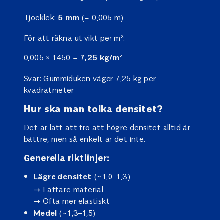
Tjocklek:
(= 0,005 m)
5 mm
För att räkna ut vikt per m²:
0,005 × 1450 =
7,25 kg/m²
Svar: Gummiduken väger 7,25 kg per
kvadratmeter
Hur ska man tolka densitet?
Det är lätt att tro att högre densitet alltid är
bättre, men så enkelt är det inte.
Generella riktlinjer:
(~1,0–1,3)
Lägre densitet
→ Lättare material
→ Ofta mer elastiskt
(~1,3–1,5)
Medel