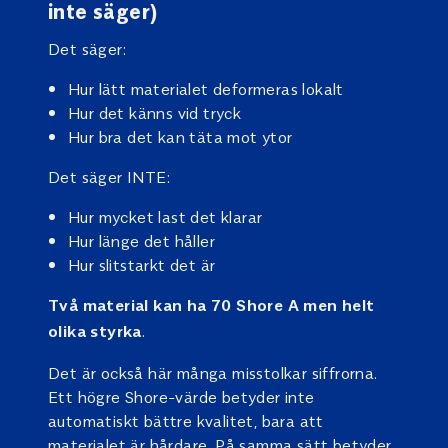
inte säger)
Det säger:
Hur lätt materialet deformeras lokalt
Hur det känns vid tryck
Hur bra det kan täta mot ytor
Det säger INTE:
Hur mycket last det klarar
Hur länge det håller
Hur slitstarkt det är
Två material kan ha 70 Shore A men helt
.
olika styrka
Det är också här många misstolkar siffrorna.
Ett högre Shore-värde betyder inte
automatiskt bättre kvalitet, bara att
materialet är hårdare. På samma sätt betyder