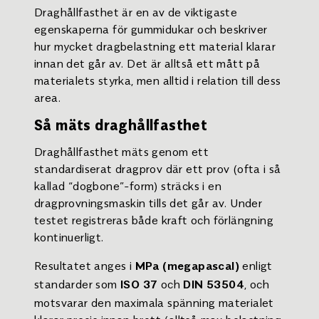
Draghållfasthet är en av de viktigaste
egenskaperna för gummidukar och beskriver
hur mycket dragbelastning ett material klarar
innan det går av. Det är alltså ett mått på
materialets styrka, men alltid i relation till dess
area.
Så mäts draghållfasthet
Draghållfasthet mäts genom ett
standardiserat dragprov där ett prov (ofta i så
kallad “dogbone”-form) sträcks i en
dragprovningsmaskin tills det går av. Under
testet registreras både kraft och förlängning
kontinuerligt.
Resultatet anges i
enligt
MPa (megapascal)
standarder som
och
, och
ISO 37
DIN 53504
motsvarar den maximala spänning materialet