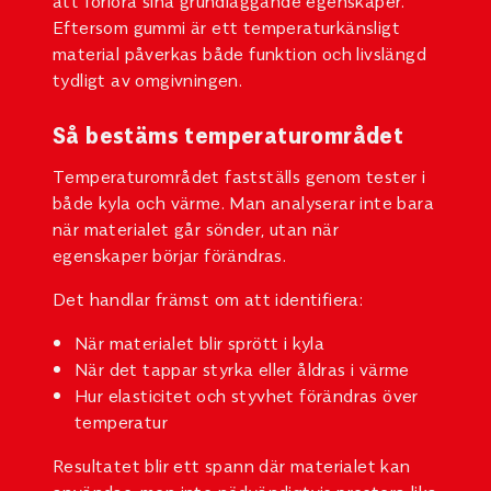
att förlora sina grundläggande egenskaper.
Eftersom gummi är ett temperaturkänsligt
material påverkas både funktion och livslängd
tydligt av omgivningen.
Så bestäms temperaturområdet
Temperaturområdet fastställs genom tester i
både kyla och värme. Man analyserar inte bara
när materialet går sönder, utan när
egenskaper börjar förändras.
Det handlar främst om att identifiera:
När materialet blir sprött i kyla
När det tappar styrka eller åldras i värme
Hur elasticitet och styvhet förändras över
temperatur
Resultatet blir ett spann där materialet kan