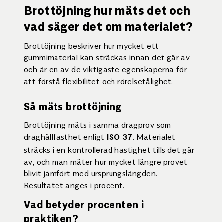
Brottöjning hur mäts det och
vad säger det om materialet?
Brottöjning beskriver hur mycket ett
gummimaterial kan sträckas innan det går av
och är en av de viktigaste egenskaperna för
att förstå flexibilitet och rörelsetålighet.
Så mäts brottöjning
Brottöjning mäts i samma dragprov som
draghållfasthet enligt
. Materialet
ISO 37
sträcks i en kontrollerad hastighet tills det går
av, och man mäter hur mycket längre provet
blivit jämfört med ursprungslängden.
Resultatet anges i procent.
Vad betyder procenten i
praktiken?