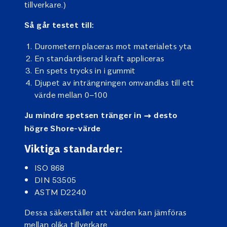
tillverkare.)
Så går testet till:
Durometern placeras mot materialets yta
En standardiserad kraft appliceras
En spets trycks in i gummit
Djupet av inträngningen omvandlas till ett
värde mellan 0–100
Ju mindre spetsen tränger in → desto
högre Shore-värde
Viktiga standarder:
ISO 868
DIN 53505
ASTM D2240
Dessa säkerställer att värden kan jämföras
mellan olika tillverkare