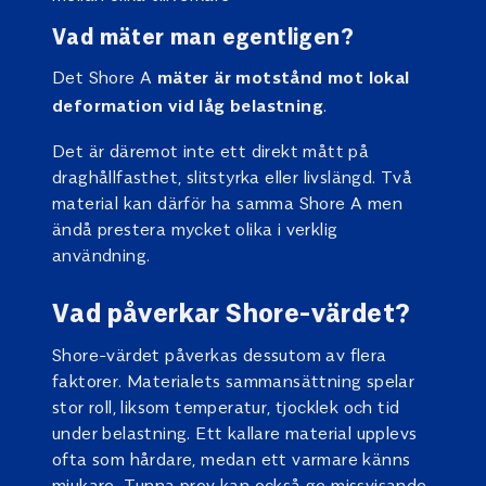
Vad mäter man egentligen?
Det Shore A
mäter är motstånd mot lokal
.
deformation vid låg belastning
Det är däremot inte ett direkt mått på
draghållfasthet, slitstyrka eller livslängd. Två
material kan därför ha samma Shore A men
ändå prestera mycket olika i verklig
användning.
Vad påverkar Shore-värdet?
Shore-värdet påverkas dessutom av flera
faktorer. Materialets sammansättning spelar
stor roll, liksom temperatur, tjocklek och tid
under belastning. Ett kallare material upplevs
ofta som hårdare, medan ett varmare känns
mjukare. Tunna prov kan också ge missvisande