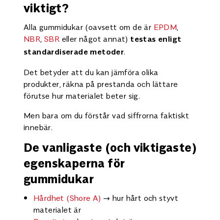
viktigt?
Alla gummidukar (oavsett om de är
EPDM
,
NBR
,
SBR
eller något annat)
testas enligt
.
standardiserade metoder
Det betyder att du kan jämföra olika
produkter, räkna på prestanda och lättare
förutse hur materialet beter sig.
Men bara om du förstår vad siffrorna faktiskt
innebär.
De vanligaste (och viktigaste)
egenskaperna för
gummidukar
Hårdhet (Shore A)
→ hur hårt och styvt
materialet är