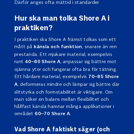
Därför anges ofta mättid i standarder
Hur ska man tolka Shore A i
praktiken?
I praktiken ska Shore A främst tolkas som ett
mått på
, snarare än ren
känsla och funktion
prestanda. Ett mjukare material, exempelvis
runt
, anpassar sig bättre mot
40–60 Shore A
ojämna ytor och fungerar ofta bra för tätning.
Ett hårdare material, exempelvis
70–85 Shore
, deformeras mindre och lämpar sig bättre där
A
slitstyrka och formstabilitet är viktigare. Om
man söker en balans mellan flexibilitet och
hållfast känsla hamnar många applikationer i
området
.
60–70 Shore A
Vad Shore A faktiskt säger (och