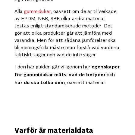
Alla
gummidukar
, oavsett om de är tillverkade
av EPDM, NBR, SBR eller andra material,
testas enligt standardiserade metoder. Det
gör att olika produkter går att jämföra med
varandra. Men för att sådana jämförelser ska
bli meningsfulla måste man förstå vad värdena
faktiskt säger och vad de inte säger.
I den här guiden går vi igenom hur
egenskaper
,
och
för gummidukar mäts
vad de betyder
, oavsett material.
hur du ska tolka dem
Varför är materialdata