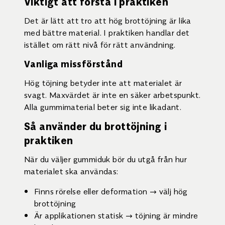
Viktigt att förstå i praktiken
Det är lätt att tro att hög brottöjning är lika
med bättre material. I praktiken handlar det
istället om rätt nivå för rätt användning.
Vanliga missförstånd
Hög töjning betyder inte att materialet är
svagt. Maxvärdet är inte en säker arbetspunkt.
Alla gummimaterial beter sig inte likadant.
Så använder du brottöjning i
praktiken
När du väljer gummiduk bör du utgå från hur
materialet ska användas:
Finns rörelse eller deformation → välj hög
brottöjning
Är applikationen statisk → töjning är mindre