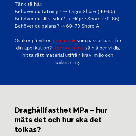
Tänk så här:
Behöver du tätning? → Lägre Shore (40–60)
Behöver du slitstyrka? → Högre Shore (70–85)
Behöver du balans? → 60–70 Shore A
Osäker på vilken
gummiduk
som passar bäst för
din applikation?
Kontakta oss
så hjälper vi dig
hitta rätt material utifrån krav, miljö och
belastning.
Draghållfasthet MPa – hur
mäts det och hur ska det
tolkas?