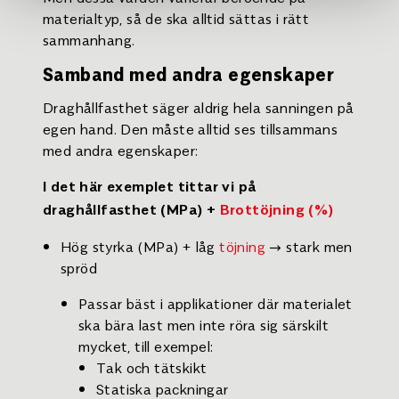
materialtyp, så de ska alltid sättas i rätt
sammanhang.
Samband med andra egenskaper
Draghållfasthet säger aldrig hela sanningen på
egen hand. Den måste alltid ses tillsammans
med andra egenskaper:
I det här exemplet tittar vi på
draghållfasthet (MPa) +
Brottöjning (%)
Hög styrka (MPa) + låg
töjning
→ stark men
spröd
Passar bäst i applikationer där materialet
ska bära last men inte röra sig särskilt
mycket, till exempel:
Tak och tätskikt
Statiska packningar