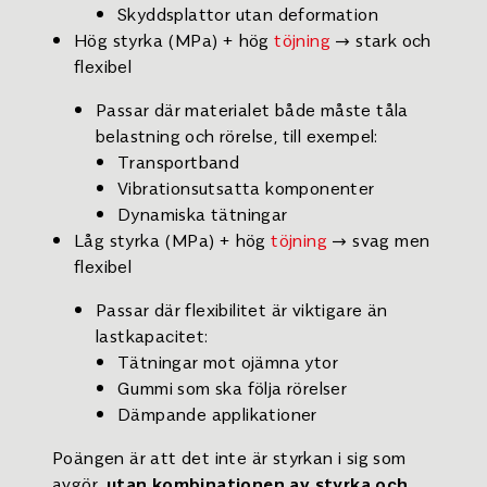
Skyddsplattor utan deformation
Hög styrka (MPa) + hög
töjning
→ stark och
flexibel
Passar där materialet både måste tåla
belastning och rörelse, till exempel:
Transportband
Vibrationsutsatta komponenter
Dynamiska tätningar
Låg styrka (MPa) + hög
töjning
→ svag men
flexibel
Passar där flexibilitet är viktigare än
lastkapacitet:
Tätningar mot ojämna ytor
Gummi som ska följa rörelser
Dämpande applikationer
Poängen är att det inte är styrkan i sig som
avgör,
utan kombinationen av styrka och