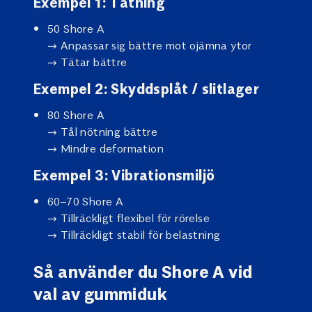
Exempel 1: Tätning
50 Shore A
→ Anpassar sig bättre mot ojämna ytor
→ Tätar bättre
Exempel 2: Skyddsplåt / slitlager
80 Shore A
→ Tål nötning bättre
→ Mindre deformation
Exempel 3: Vibrationsmiljö
60–70 Shore A
→ Tillräckligt flexibel för rörelse
→ Tillräckligt stabil för belastning
Så använder du Shore A vid
val av gummiduk