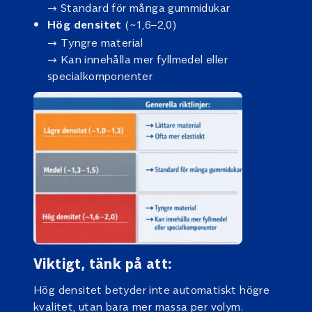
→ Standard för många gummidukar
(~1,6–2,0)
Hög densitet
→ Tyngre material
→ Kan innehålla mer fyllmedel eller
specialkomponenter
Viktigt, tänk på att:
Hög densitet betyder inte automatiskt högre
kvalitet, utan bara mer massa per volym.