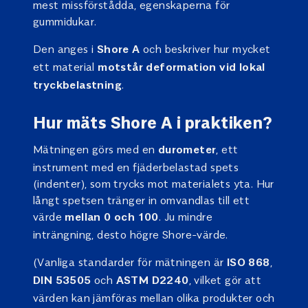
mest missförstådda, egenskaperna för
gummidukar.
Den anges i
och beskriver hur mycket
Shore A
ett material
motstår deformation vid lokal
.
tryckbelastning
Hur mäts Shore A i praktiken?
Mätningen görs med en
, ett
durometer
instrument med en fjäderbelastad spets
(indenter), som trycks mot materialets yta. Hur
långt spetsen tränger in omvandlas till ett
värde
. Ju mindre
mellan 0 och 100
inträngning, desto högre Shore-värde.
(Vanliga standarder för mätningen är
,
ISO 868
och
, vilket gör att
DIN 53505
ASTM D2240
värden kan jämföras mellan olika produkter och