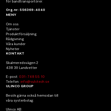
för bandtransportörer.
Org.nr: 556369-4040
MENY
Om oss
Tjänster
Produktförsäljning
Rådgivning
Våra kunder
Nyheter
KONTAKT
Skalmeredsvägen 2
438 39 Landvetter
E-post:
031-748 55 10
Telefon:
info@vulctech.se
ULINCO GROUP
Besök gärna också hemsidan till
våra systerbolag:
Ulinco AB: