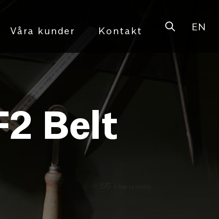
EN
Open sear
Våra kunder
Kontakt
2 Belt