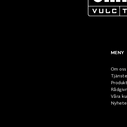
MENY
Om oss
Tjänste
Produkt
Rådgiv
Våra k
Nyhete