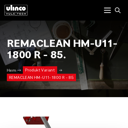
Open
Menu tog
REMACLEAN HM-U11-
1800 R - 85.
Produkt Variant
Hem
REMACLEAN HM-U11-1800 R - 85