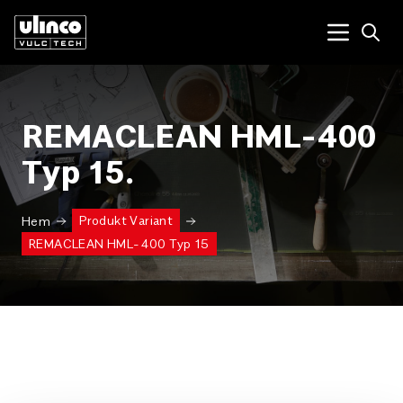
Open
Menu tog
REMACLEAN HML-400
Typ 15.
Produkt Variant
Hem
REMACLEAN HML-400 Typ 15