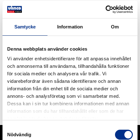
Samtycke
Information
Om
Denna webbplats använder cookies
Vi använder enhetsidentifierare för att anpassa innehållet
och annonserna till användarna, tillhandahålla funktioner
för sociala medier och analysera vår trafik. Vi
vidarebefordrar även sådana identifierare och annan
information från din enhet till de sociala medier och
annons- och analysföretag som vi samarbetar med.
REMACLEAN PUR-F4
Dessa kan i sin tur kombinera informationen med annan
REMACLEAN PUR-F4 A / PUR-F4 MONOBLOCK.
information som du har tillhandahållit eller som de har
REMACLEAN PUR-F4 A.
samlat in när du har använt deras tjänster.
Läs mer
Samtyckesval
Nödvändig