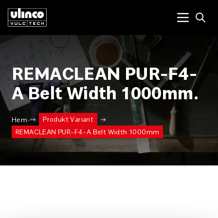
Open
Menu tog
REMACLEAN PUR-F4-
A Belt Width 1000mm.
Produkt Variant
Hem
REMACLEAN PUR-F4-A Belt Width 1000mm