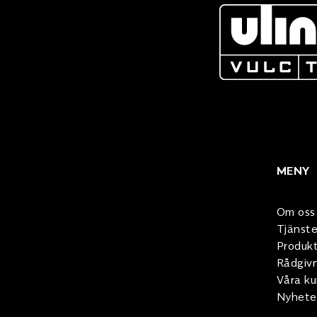
MENY
Om oss
Tjänste
Produkt
Rådgiv
Våra k
Nyhete