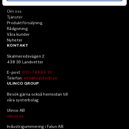
MENY
Om oss
Tjänster
Produktförsäljning
Rådgivning
Våra kunder
Nyheter
KONTAKT
Skalmeredsvägen 2
438 39 Landvetter
E-post:
031-748 55 10
Telefon:
info@vulctech.se
ULINCO GROUP
Besök gärna också hemsidan till
våra systerbolag:
Ulinco AB:
ulinco.se
Industrigummering i Falun AB: