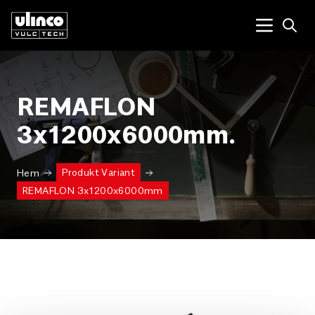
Open
Menu tog
REMAFLON
3x1200x6000mm.
Produkt Variant
Hem
REMAFLON 3x1200x6000mm