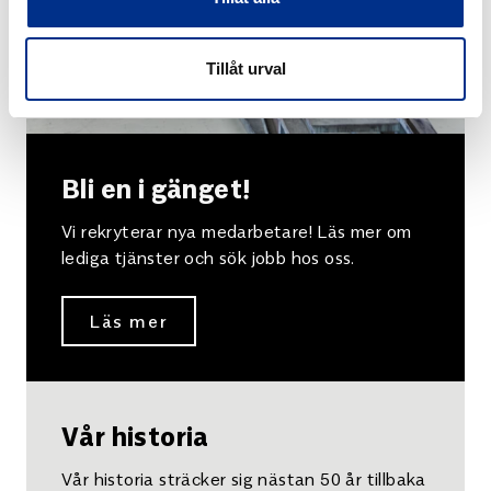
Tillåt urval
Bli en i gänget!
Vi rekryterar nya medarbetare! Läs mer om
lediga tjänster och sök jobb hos oss.
Läs mer
Vår historia
Vår historia sträcker sig nästan 50 år tillbaka