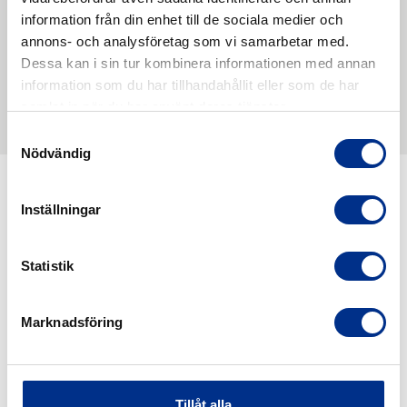
information från din enhet till de sociala medier och
annons- och analysföretag som vi samarbetar med.
Dessa kan i sin tur kombinera informationen med annan
information som du har tillhandahållit eller som de har
samlat in när du har använt deras tjänster.
Samtyckesval
Nödvändig
Inställningar
Statistik
Marknadsföring
Tillåt alla