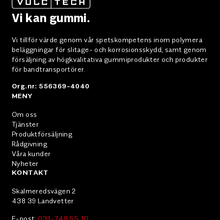
Vi kan gummi.
Vi tillför värde genom vår spetskompetens inom polymera
beläggningar för slitage- och korrosionsskydd, samt genom
försäljning av högkvalitativa gummiprodukter och produkter
för bandtransportörer.
Org.nr: 556369-4040
MENY
Om oss
Tjänster
Produktförsäljning
Rådgivning
Våra kunder
Nyheter
KONTAKT
Skalmeredsvägen 2
438 39 Landvetter
E-post:
031-748 55 10